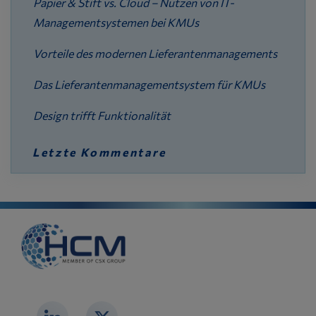
Papier & Stift vs. Cloud – Nutzen von IT-
Managementsystemen bei KMUs
Vorteile des modernen Lieferantenmanagements
Das Lieferantenmanagementsystem für KMUs
Design trifft Funktionalität
Letzte Kommentare