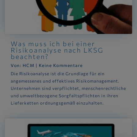
Was muss ich bei einer
Risikoanalyse nach LKSG
beachten?
Von:
HCM
|
Keine Kommentare
Die Risikoanalyse ist die Grundlage für ein
angemessenes und effektives Risikomanagement.
Unternehmen sind verpflichtet, menschenrechtliche
und umweltbezogene Sorgfaltspflichten in ihren
Lieferketten ordnungsgemäß einzuhalten.