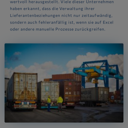
wertvoll herausgestellt. Viele dieser Unternehmen
haben erkannt, dass die Verwaltung ihrer
Lieferantenbeziehungen nicht nur zeitaufwändig,
sondern auch fehleranfällig ist, wenn sie auf Excel
oder andere manuelle Prozesse zurückgreifen.