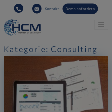
Kontakt
Demo anfordern
Kategorie:
Consulting