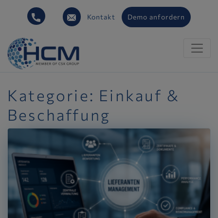
Kontakt
Demo anfordern
Kategorie:
Einkauf &
Beschaffung